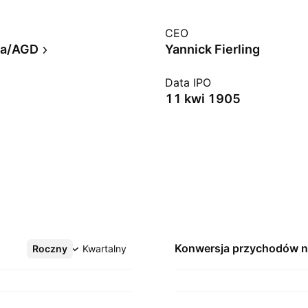
CEO
ka/AGD
Yannick Fierling
Data IPO
11 kwi 1905
Konwersja przychodów 
Roczny
Więcej
Kwartalny