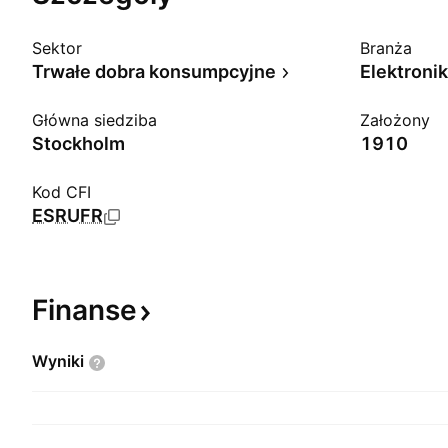
Sektor
Branża
Trwałe dobra konsumpcyjne
Elektroni
Główna siedziba
Założony
Stockholm
1910
Kod CFI
ESRUFR
Finanse
Wyniki