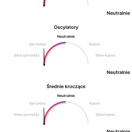
Neutralnie
Oscylatory
Neutralnie
Sprzedaż
Kupno
Silna sprzedaż
Silne kupno
Neutralnie
Średnie kroczące
Neutralnie
Sprzedaż
Kupno
Silna sprzedaż
Silne kupno
Neutralnie