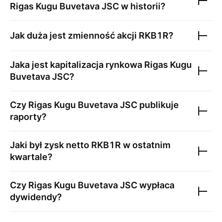
Rigas Kugu Buvetava JSC
w historii?
Jak duża jest zmienność akcji
RKB1R
?
Jaka jest kapitalizacja rynkowa
Rigas Kugu
Buvetava JSC
?
Czy
Rigas Kugu Buvetava JSC
publikuje
raporty?
Jaki był zysk netto
RKB1R
w ostatnim
kwartale?
Czy
Rigas Kugu Buvetava JSC
wypłaca
dywidendy?