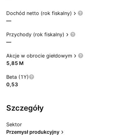
Dochód netto (rok fiskalny)
—
Przychody (rok fiskalny)
—
Akcje w obrocie giełdowym
‪5,85 M‬
Beta (1Y)
0,53
Szczegóły
Sektor
Przemysł produkcyjny