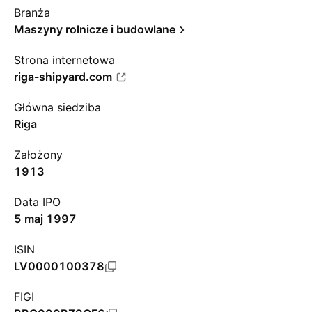
Branża
Maszyny rolnicze i budowlane
Strona internetowa
riga-shipyard.com
Główna siedziba
Riga
Założony
1913
Data IPO
5 maj 1997
ISIN
LV0000100378
FIGI