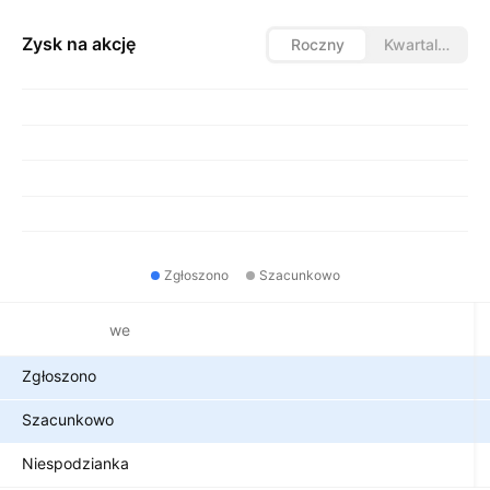
Zysk na akcję
Roczny
Kwartalny
Zgłoszono
Szacunkowo
Metryki finansowe
Zgłoszono
Szacunkowo
Niespodzianka