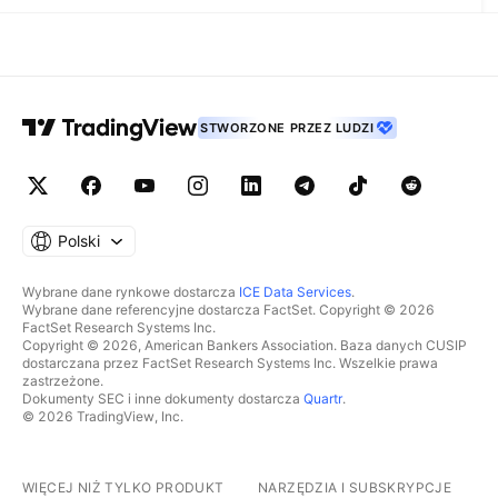
STWORZONE PRZEZ LUDZI
Polski
Wybrane dane rynkowe dostarcza
ICE Data Services
.
Wybrane dane referencyjne dostarcza FactSet. Copyright © 2026
FactSet Research Systems Inc.
Copyright © 2026, American Bankers Association. Baza danych CUSIP
dostarczana przez FactSet Research Systems Inc. Wszelkie prawa
zastrzeżone.
Dokumenty SEC i inne dokumenty dostarcza
Quartr
.
© 2026 TradingView, Inc.
WIĘCEJ NIŻ TYLKO PRODUKT
NARZĘDZIA I SUBSKRYPCJE