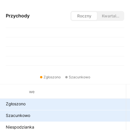
Przychody
Roczny
Kwartalny
Zgłoszono
Szacunkowo
Metryki finansowe
Zgłoszono
Szacunkowo
Niespodzianka