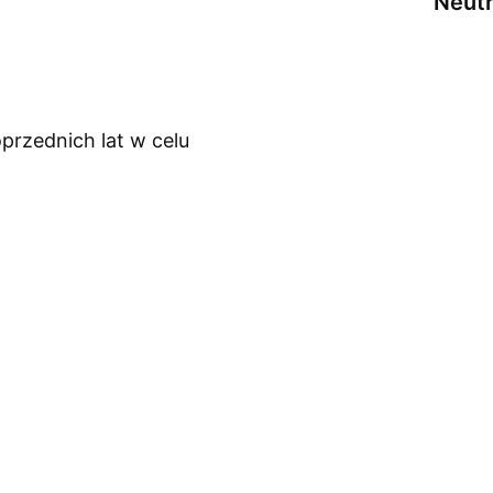
Neutr
przednich lat w celu