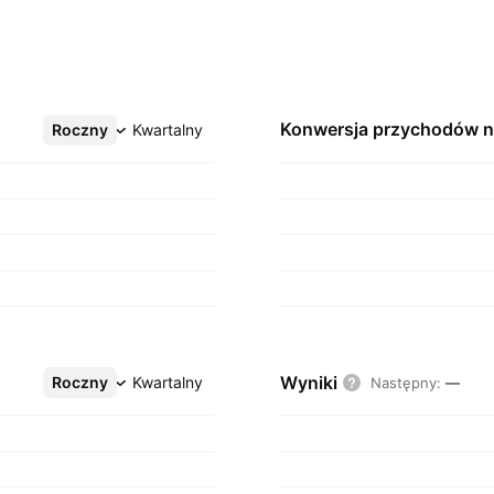
Konwersja przychodów 
Roczny
Więcej
Kwartalny
Wyniki
Roczny
Więcej
Kwartalny
Następny
:
—