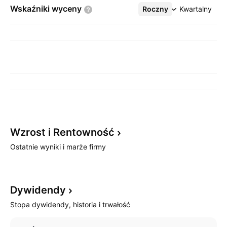
Wskaźniki
wyceny
Roczny
Więcej
Kwartalny
Wzrost i
Rentowność
Ostatnie wyniki i marże firmy
Dywidendy
Stopa dywidendy, historia i trwałość