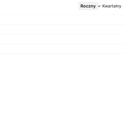
Roczny
Więcej
Kwartalny