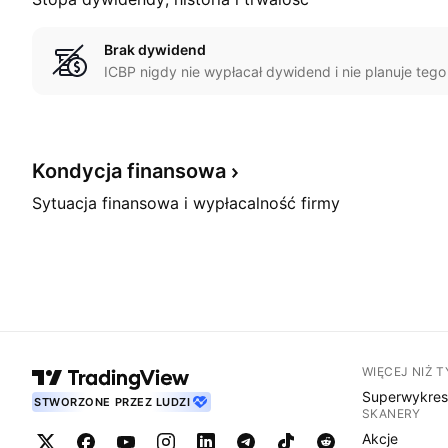
Brak dywidend
ICBP nigdy nie wypłacał dywidend i nie planuje tego
Kondycja
finansowa
Sytuacja finansowa i wypłacalność firmy
WIĘCEJ NIŻ 
Superwykre
STWORZONE PRZEZ LUDZI
SKANERY
Akcje