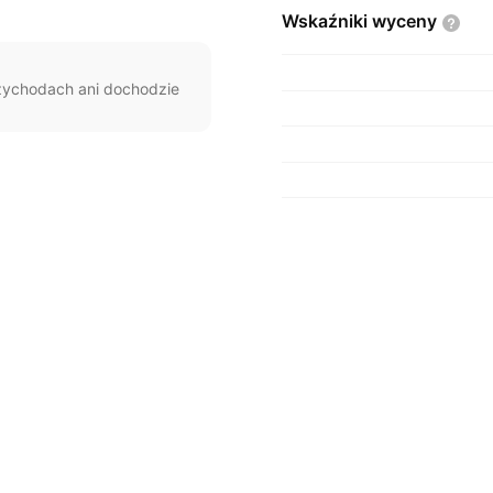
Wskaźniki
wyceny
rzychodach ani dochodzie