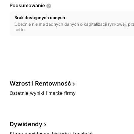
Podsumowanie
Brak dostępnych danych
Obecnie nie ma żadnych danych o kapitalizacji rynkowej, p
netto.
Wzrost i
Rentowność
Ostatnie wyniki i marże firmy
Dywidendy
Stopa dywidendy, historia i trwałość