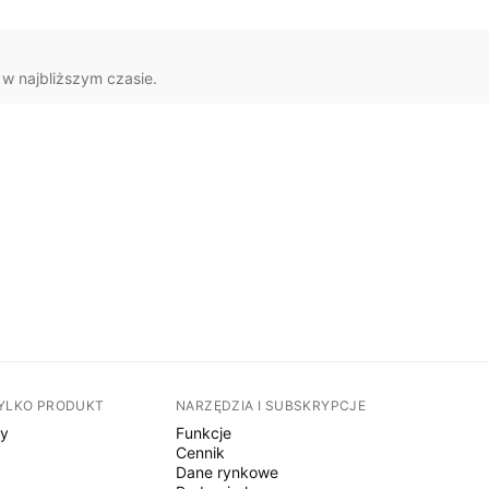
 w najbliższym czasie.
TYLKO PRODUKT
NARZĘDZIA I SUBSKRYPCJE
sy
Funkcje
Cennik
Dane rynkowe