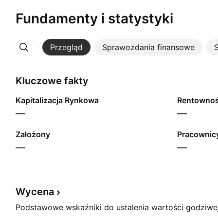
Fundamenty i statystyki
Przegląd
Sprawozdania finansowe
S
Więcej
Kluczowe fakty
Kapitalizacja Rynkowa
—
—
Założony
Pracownicy
—
—
Wycena
Podstawowe wskaźniki do ustalenia wartości godziwej