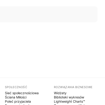
SPOŁECZNOŚĆ
ROZWIĄZANIA BIZNESOWE
Sieć społecznościowa
Widżety
Ściana Miłości
Biblioteki wykresów
Poleć przyjaciela
Lightweight Charts™