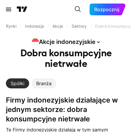
Rozpocznij
Rynki
/
Indonezja
/
Akcje
/
Sektory
/
Dobra konsumpcyjn
Akcje
indonezyjskie
Dobra konsumpcyjne
nietrwałe
Spółki
Branża
Firmy indonezyjskie działające w
jednym sektorze: dobra
konsumpcyjne nietrwałe
Te Firmy indonezyjskie działają w tym samym