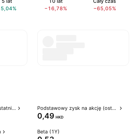
5 lat
10 lat
Cały czas
25,04%
−16,78%
−65,05%
Stosunek ceny do zysku, ostatnie 12 miesięcy
Podstawowy zysk na akcję (ostatnie 12 miesięcy)
0,49
HKD
m
Beta (1Y)