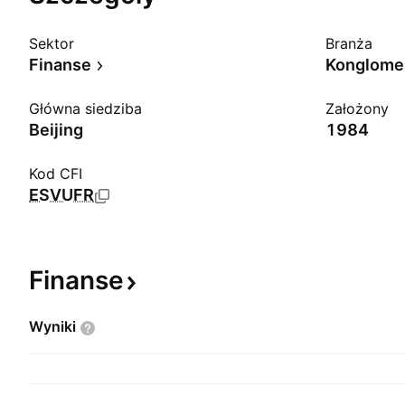
Sektor
Branża
Finanse
Konglome
Główna siedziba
Założony
Beijing
1984
Kod CFI
ESVUFR
Finanse
Wyniki