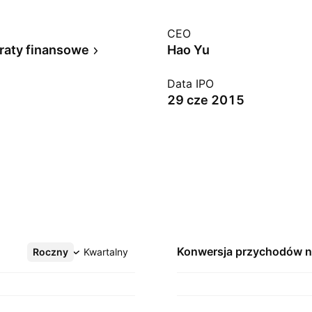
CEO
raty finansowe
Hao Yu
Data IPO
29 cze 2015
Konwersja przychodów 
Roczny
Więcej
Kwartalny