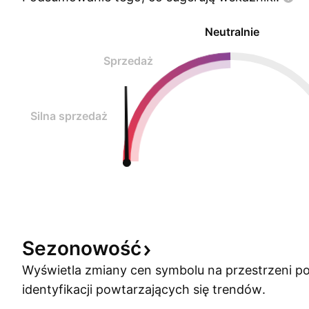
Neutralnie
Sprzedaż
Silna sprzedaż
Sezonowość
Wyświetla zmiany cen symbolu na przestrzeni po
identyfikacji powtarzających się trendów.