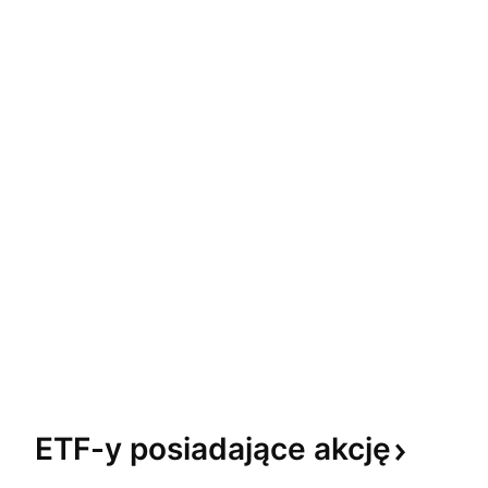
ETF-y posiadające
akcję