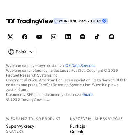
STWORZONE PRZEZ LUDZI
Polski
Wybrane dane rynkowe dostarcza
ICE Data Services
.
Wybrane dane referencyjne dostarcza FactSet. Copyright © 2026
FactSet Research Systems Inc.
Copyright © 2026, American Bankers Association. Baza danych CUSIP
dostarczana przez FactSet Research Systems Inc. Wszelkie prawa
zastrzeżone.
Dokumenty SEC i inne dokumenty dostarcza
Quartr
.
© 2026 TradingView, Inc.
WIĘCEJ NIŻ TYLKO PRODUKT
NARZĘDZIA I SUBSKRYPCJE
Superwykresy
Funkcje
SKANERY
Cennik