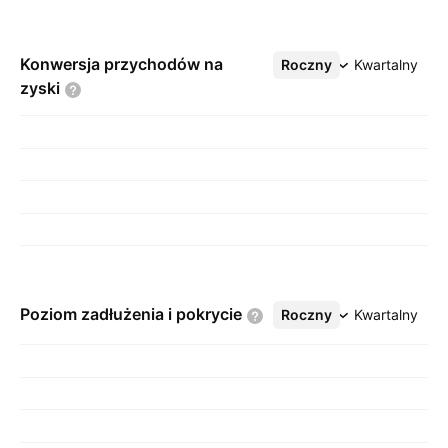
Konwersja przychodów na
Roczny
Więcej
Kwartalny
zyski
Poziom zadłużenia i
pokrycie
Roczny
Więcej
Kwartalny