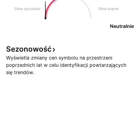
Silna sprzedaż
Silne kupno
Neutralnie
Sezonowość
Wyświetla zmiany cen symbolu na przestrzeni
poprzednich lat w celu identyfikacji powtarzających
się trendów.