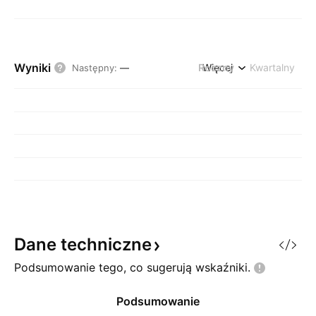
Wyniki
Roczny
Więcej
Kwartalny
Następny
:
—
Dane
techniczne
Podsumowanie tego, co sugerują
wskaźniki.
Podsumowanie