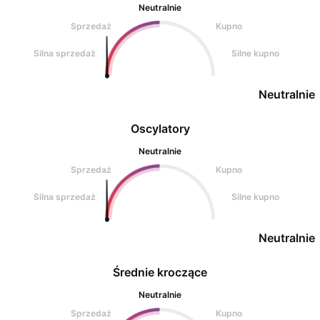
Neutralnie
Sprzedaż
Kupno
Silna sprzedaż
Silne kupno
Neutralnie
Oscylatory
Neutralnie
Sprzedaż
Kupno
Silna sprzedaż
Silne kupno
Neutralnie
Średnie kroczące
Neutralnie
Sprzedaż
Kupno