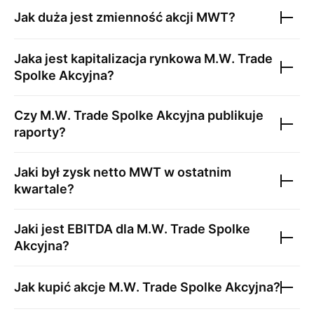
Jak duża jest zmienność akcji
MWT
?
Jaka jest kapitalizacja rynkowa
M.W. Trade
Spolke Akcyjna
?
Czy
M.W. Trade Spolke Akcyjna
publikuje
raporty?
Jaki był zysk netto
MWT
w ostatnim
kwartale?
Jaki jest EBITDA dla
M.W. Trade Spolke
Akcyjna
?
Jak kupić akcje
M.W. Trade Spolke Akcyjna
?