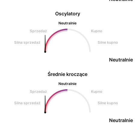
Oscylatory
Neutralnie
Sprzedaż
Kupno
Silna sprzedaż
Silne kupno
Neutralnie
Średnie kroczące
Neutralnie
Sprzedaż
Kupno
Silna sprzedaż
Silne kupno
Neutralnie