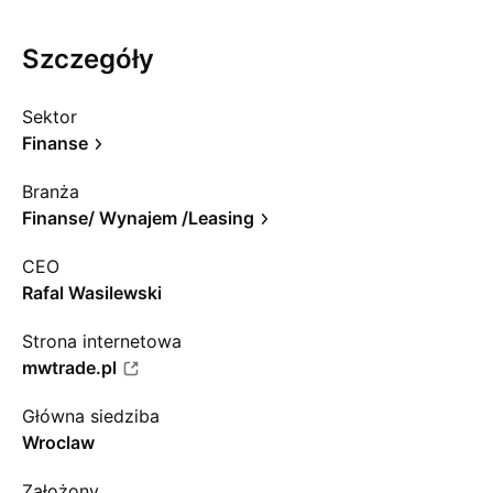
Szczegóły
Sektor
Finanse
Branża
Finanse/ Wynajem /Leasing
CEO
Rafal Wasilewski
Strona internetowa
mwtrade.pl
Główna siedziba
Wroclaw
Założony