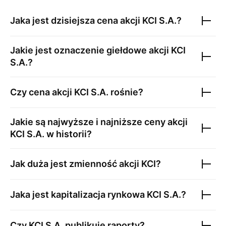
Jaka jest dzisiejsza cena akcji
KCI S.A.
?
Jakie jest oznaczenie giełdowe akcji
KCI
S.A.
?
Czy cena akcji
KCI S.A.
rośnie?
Jakie są najwyższe i najniższe ceny akcji
KCI S.A.
w historii?
Jak duża jest zmienność akcji
KCI
?
Jaka jest kapitalizacja rynkowa
KCI S.A.
?
Czy
KCI S.A.
publikuje raporty?