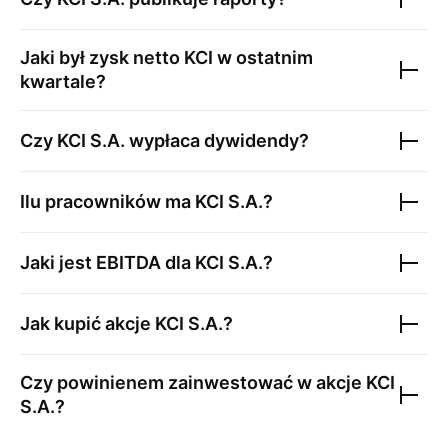
Jaki był zysk netto
KCI
w ostatnim
kwartale?
Czy
KCI S.A.
wypłaca dywidendy?
Ilu pracowników ma
KCI S.A.
?
Jaki jest EBITDA dla
KCI S.A.
?
Jak kupić akcje
KCI S.A.
?
Czy powinienem zainwestować w akcje
KCI
S.A.
?