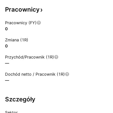
Pracownicy
Pracownicy (FY)
0
Zmiana (1R)
0
Przychód/Pracownik (1R)
—
Dochód netto / Pracownik (1R)
—
Szczegóły
Sektor