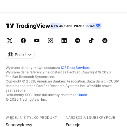
STWORZONE PRZEZ LUDZI
Polski
Wybrane dane rynkowe dostarcza
ICE Data Services
.
Wybrane dane referencyjne dostarcza FactSet. Copyright © 2026
FactSet Research Systems Inc.
Copyright © 2026, American Bankers Association. Baza danych CUSIP
dostarczana przez FactSet Research Systems Inc. Wszelkie prawa
zastrzeżone.
Dokumenty SEC i inne dokumenty dostarcza
Quartr
.
© 2026 TradingView, Inc.
WIĘCEJ NIŻ TYLKO PRODUKT
NARZĘDZIA I SUBSKRYPCJE
Superwykresy
Funkcje