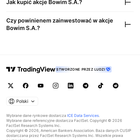
Jak kupić akcje
Bowim S.A.
?
Czy powinienem zainwestować w akcje
Bowim S.A.
?
STWORZONE PRZEZ LUDZI
Polski
Wybrane dane rynkowe dostarcza
ICE Data Services
.
Wybrane dane referencyjne dostarcza FactSet. Copyright © 2026
FactSet Research Systems Inc.
Copyright © 2026, American Bankers Association. Baza danych CUSIP
dostarczana przez FactSet Research Systems Inc. Wszelkie prawa