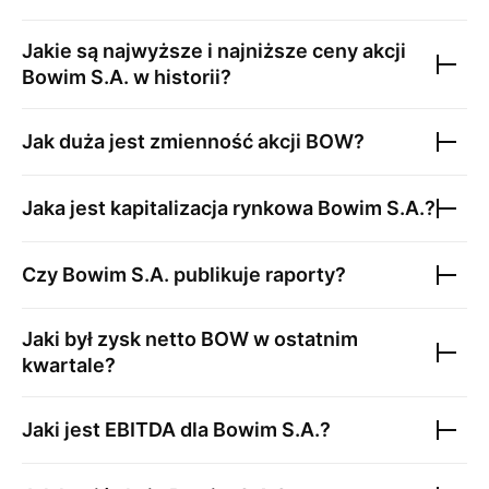
Jakie są najwyższe i najniższe ceny akcji
Bowim S.A.
w historii?
Jak duża jest zmienność akcji
BOW
?
Jaka jest kapitalizacja rynkowa
Bowim S.A.
?
Czy
Bowim S.A.
publikuje raporty?
Jaki był zysk netto
BOW
w ostatnim
kwartale?
Jaki jest EBITDA dla
Bowim S.A.
?