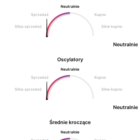
Neutralnie
Sprzedaż
Kupno
Silna sprzedaż
Silne kupno
Neutralnie
Oscylatory
Neutralnie
Sprzedaż
Kupno
Silna sprzedaż
Silne kupno
Neutralnie
Średnie kroczące
Neutralnie