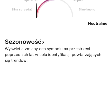
Sprzedaż
Kupno
Silna sprzedaż
Silne kupno
Neutralnie
Sezonowość
Wyświetla zmiany cen symbolu na przestrzeni
poprzednich lat w celu identyfikacji powtarzających
się trendów.