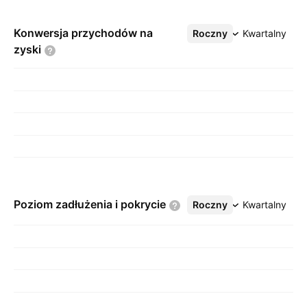
Konwersja przychodów na
Roczny
Więcej
Kwartalny
zyski
Poziom zadłużenia i
pokrycie
Roczny
Więcej
Kwartalny