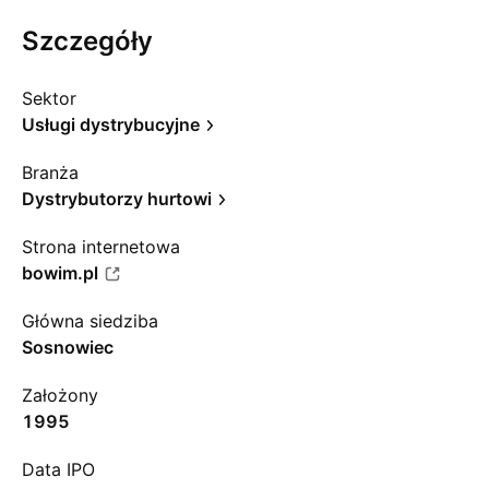
Szczegóły
Sektor
Usługi dystrybucyjne
Branża
Dystrybutorzy hurtowi
Strona internetowa
bowim.pl
Główna siedziba
Sosnowiec
Założony
1995
Data IPO