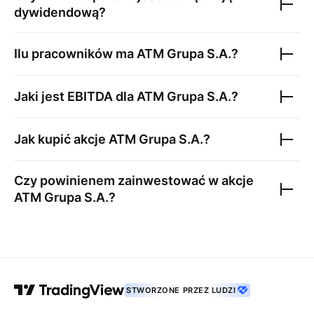
dywidendową?
Ilu pracowników ma
ATM Grupa S.A.
?
Jaki jest EBITDA dla
ATM Grupa S.A.
?
Jak kupić akcje
ATM Grupa S.A.
?
Czy powinienem zainwestować w akcje
ATM Grupa S.A.
?
STWORZONE PRZEZ LUDZI