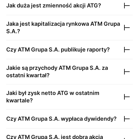
Jak duża jest zmienność akcji
ATG
?
Jaka jest kapitalizacja rynkowa
ATM Grupa
S.A.
?
Czy
ATM Grupa S.A.
publikuje raporty?
Jakie są przychody
ATM Grupa S.A.
za
ostatni kwartał?
Jaki był zysk netto
ATG
w ostatnim
kwartale?
Czy
ATM Grupa S.A.
wypłaca dywidendy?
Czy
ATM Grupa S.A.
jest dobrą akcją