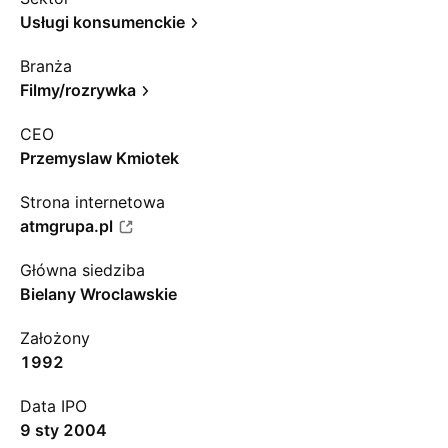
Usługi konsumenckie
Branża
Filmy/rozrywka
CEO
Przemyslaw Kmiotek
Strona internetowa
atmgrupa.pl
Główna siedziba
Bielany Wroclawskie
Założony
1992
Data IPO
9 sty 2004