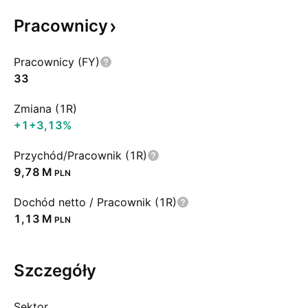
Pracownicy
Pracownicy (FY)
33
Zmiana (1R)
+1
+3,13%
Przychód/Pracownik (1R)
‪9,78 M‬
PLN
Dochód netto / Pracownik (1R)
‪1,13 M‬
PLN
Szczegóły
Sektor