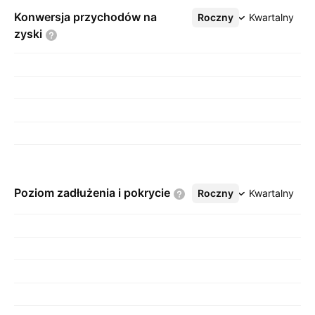
Konwersja przychodów na
Roczny
Więcej
Kwartalny
zyski
Poziom zadłużenia i
pokrycie
Roczny
Więcej
Kwartalny