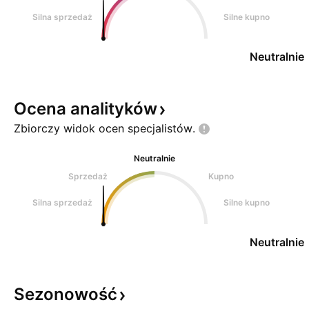
Silna sprzedaż
Silne kupno
Neutralnie
Ocena
analityków
Zbiorczy widok ocen
specjalistów.
Neutralnie
Sprzedaż
Kupno
Silna sprzedaż
Silne kupno
Neutralnie
Sezonowość