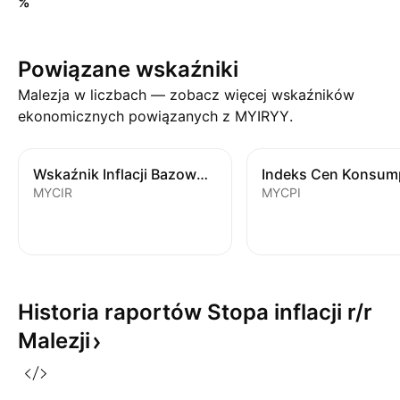
%
Powiązane wskaźniki
Malezja w liczbach — zobacz więcej wskaźników
ekonomicznych powiązanych z MYIRYY.
Wskaźnik Inflacji Bazowej r/r
MYCIR
MYCPI
Historia raportów Stopa inflacji r/r
Malezji