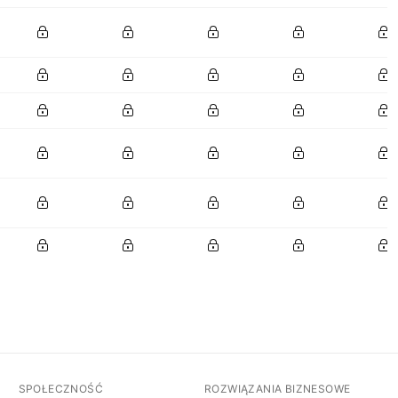
SPOŁECZNOŚĆ
ROZWIĄZANIA BIZNESOWE