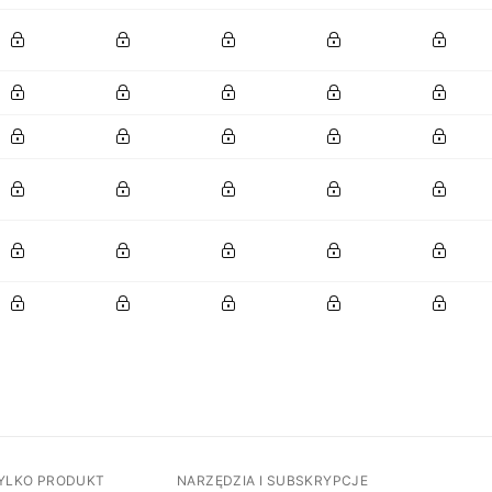
TYLKO PRODUKT
NARZĘDZIA I SUBSKRYPCJE