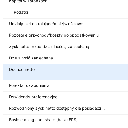
Kapitał w zarobkach
Podatki
Udziały niekontrolujące/mniejszościowe
Pozostałe przychody/koszty po opodatkowaniu
Zysk netto przed działalnością zaniechaną
Działalność zaniechana
Dochód netto
Korekta rozwodnienia
Dywidendy preferencyjne
Rozwodniony zysk netto dostępny dla posiadaczy akcji zwykłych
Basic earnings per share (basic EPS)