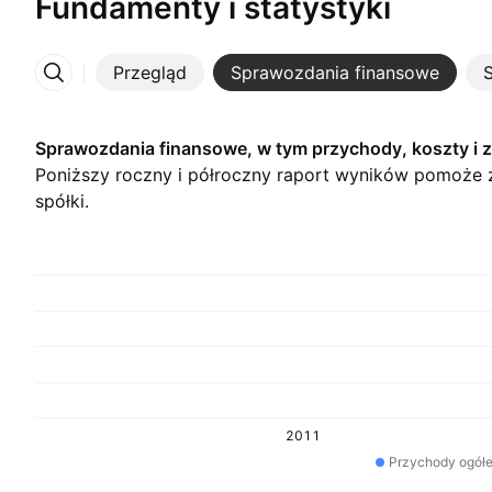
Fundamenty i statystyki
Przegląd
Sprawozdania finansowe
S
Więcej
Sprawozdania finansowe, w tym przychody, koszty i 
Poniższy roczny i półroczny raport wyników pomoże 
spółki.
2011
Przychody ogół