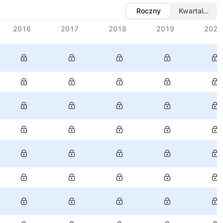
Roczny
Kwartalny
2016
2017
2018
2019
2020