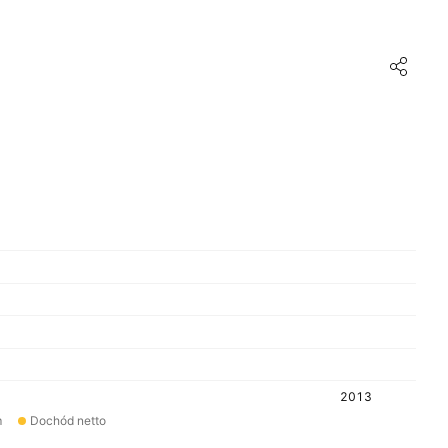
2013
m
Dochód netto