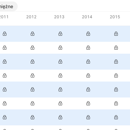
niężne
2011
2012
2013
2014
2015