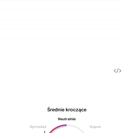
Średnie kroczące
Neutralnie
Sprzedaż
Kupno