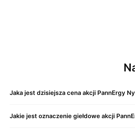
Na
Jaka jest dzisiejsza cena akcji
PannErgy Ny
Jakie jest oznaczenie giełdowe akcji
PannE