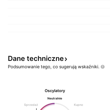
Dane
techniczne
Podsumowanie tego, co sugerują
wskaźniki.
Oscylatory
Neutralnie
Sprzedaż
Kupno