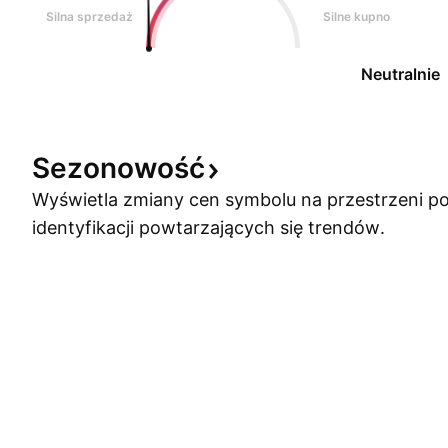
Silna sprzedaż
Silne kupno
Neutralnie
Sezonowość
Wyświetla zmiany cen symbolu na przestrzeni po
identyfikacji powtarzających się trendów.