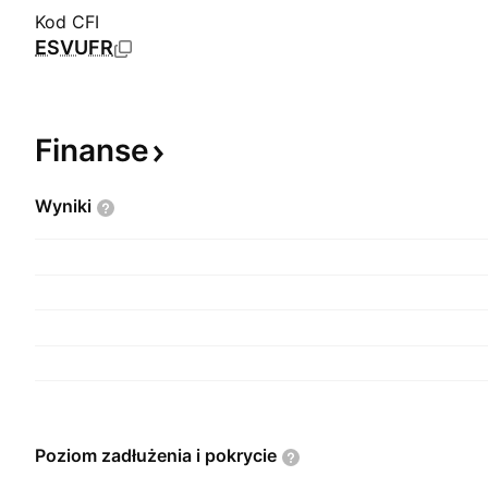
Kod CFI
ESVUFR
Finanse
Wyniki
Poziom zadłużenia i
pokrycie