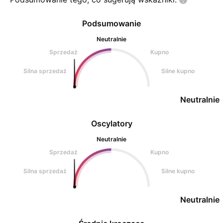
Podsumowanie
Neutralnie
Sprzedaż
Kupno
Silna sprzedaż
Silne kupno
Neutralnie
Oscylatory
Neutralnie
Sprzedaż
Kupno
Silna sprzedaż
Silne kupno
Neutralnie