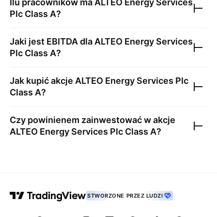
Ilu pracowników ma
ALTEO Energy Services
Plc Class A
?
Jaki jest EBITDA dla
ALTEO Energy Services
Plc Class A
?
Jak kupić akcje
ALTEO Energy Services Plc
Class A
?
Czy powinienem zainwestować w akcje
ALTEO Energy Services Plc Class A
?
STWORZONE PRZEZ LUDZI