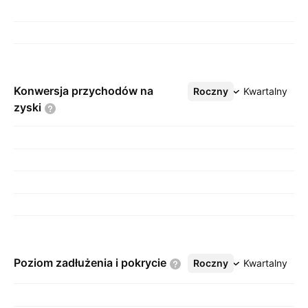
Konwersja przychodów na
Roczny
Więcej
Kwartalny
zyski
Poziom zadłużenia i
pokrycie
Roczny
Więcej
Kwartalny