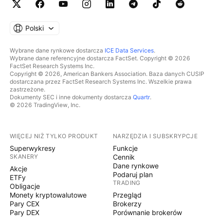
Polski
Wybrane dane rynkowe dostarcza
ICE Data Services
.
Wybrane dane referencyjne dostarcza FactSet. Copyright © 2026
FactSet Research Systems Inc.
Copyright © 2026, American Bankers Association. Baza danych CUSIP
dostarczana przez FactSet Research Systems Inc. Wszelkie prawa
zastrzeżone.
Dokumenty SEC i inne dokumenty dostarcza
Quartr
.
© 2026 TradingView, Inc.
WIĘCEJ NIŻ TYLKO PRODUKT
NARZĘDZIA I SUBSKRYPCJE
Superwykresy
Funkcje
SKANERY
Cennik
Dane rynkowe
Akcje
Podaruj plan
ETFy
TRADING
Obligacje
Monety kryptowalutowe
Przegląd
Pary CEX
Brokerzy
Pary DEX
Porównanie brokerów