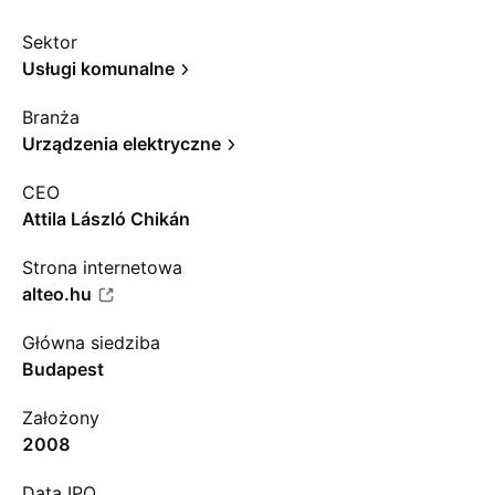
Sektor
Usługi komunalne
Branża
Urządzenia elektryczne
CEO
Attila László Chikán
Strona internetowa
alteo.hu
Główna siedziba
Budapest
Założony
2008
Data IPO