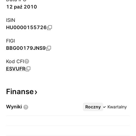
12 paź 2010
ISIN
HU0000155726
FIGI
BBG00179JNS9
Kod CFI
ESVUFR
Finanse
Wyniki
Roczny
Więcej
Kwartalny