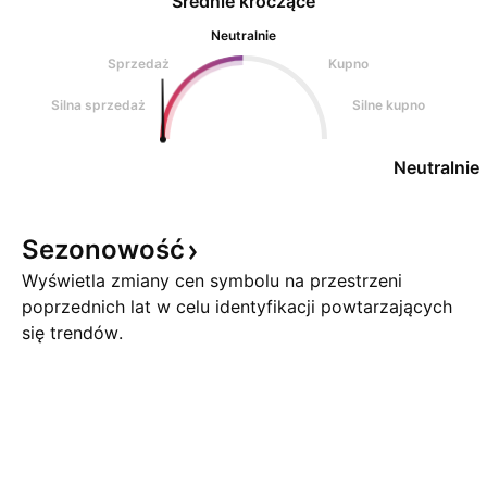
Średnie kroczące
Neutralnie
Sprzedaż
Kupno
Silna sprzedaż
Silne kupno
Neutralnie
Sezonowość
Wyświetla zmiany cen symbolu na przestrzeni
poprzednich lat w celu identyfikacji powtarzających
się trendów.