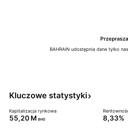
Przeprasza
BAHRAIN udostępnia dane tylko nas
Kluczowe
statystyki
Kapitalizacja rynkowa
‪55,20 M‬
8,33%
BHD