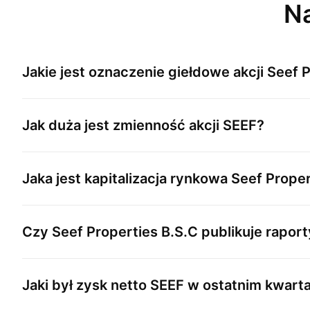
Na
Jakie jest oznaczenie giełdowe akcji
Seef P
Jak duża jest zmienność akcji
SEEF
?
Jaka jest kapitalizacja rynkowa
Seef Proper
Czy
Seef Properties B.S.C
publikuje raport
Jaki był zysk netto
SEEF
w ostatnim kwarta