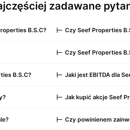
jczęściej zadawane pyta
roperties B.S.C
?
Czy
Seef Properties B.
Czy
Seef Properties B.
ties B.S.C
?
Jaki jest EBITDA dla
Se
y?
Jak kupić akcje
Seef Pr
le?
Czy powinienem zainw