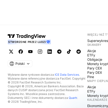
WIĘCEJ NIŻ 
Superwykre
STWORZONE PRZEZ LUDZI
SKANERY
Akcje
ETFy
Obligacje
Polski
Monety kryp
Pary CEX
Pary DEX
Wybrane dane rynkowe dostarcza
ICE Data Services
.
Pine
Wybrane dane referencyjne dostarcza FactSet. Copyright
MAPY CIEPLN
© 2026 FactSet Research Systems Inc.
Copyright © 2026, American Bankers Association. Baza
Akcje
danych CUSIP dostarczana przez FactSet Research
ETFy
Systems Inc. Wszelkie prawa zastrzeżone.
Monety kryp
Dokumenty SEC i inne dokumenty dostarcza
Quartr
.
KALENDARZE
© 2026 TradingView, Inc.
Ekonomiczn