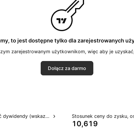
my, to jest dostępne tylko dla zarejestrowanych u
zym zarejestrowanym użytkownikom, więc aby je uzyskać,
Dołącz za darmo
Rentowność dywidendy (wskazywana)
10,619