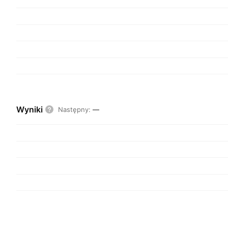
Wyniki
Następny
:
—