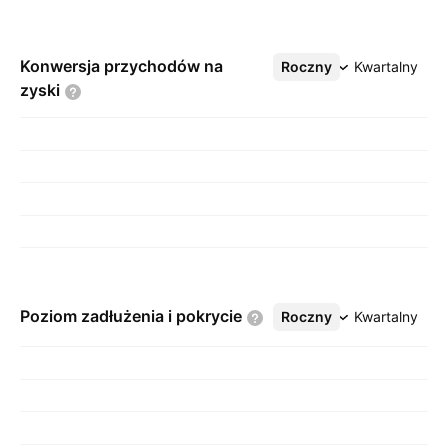
Konwersja przychodów na
Roczny
Więcej
Kwartalny
zyski
Poziom zadłużenia i
pokrycie
Roczny
Więcej
Kwartalny