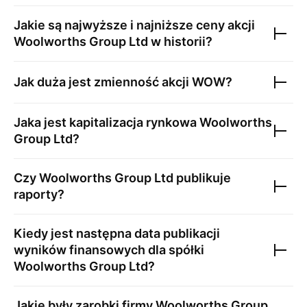
Jakie są najwyższe i najniższe ceny akcji
Woolworths Group Ltd
w historii?
Jak duża jest zmienność akcji
WOW
?
Jaka jest kapitalizacja rynkowa
Woolworths
Group Ltd
?
Czy
Woolworths Group Ltd
publikuje
raporty?
Kiedy jest następna data publikacji
wyników finansowych dla spółki
Woolworths Group Ltd
?
Jakie były zarobki firmy
Woolworths Group