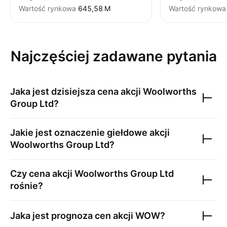
Wartość rynkowa
‪645,58 M‬
Wartość rynkowa
Najczęściej zadawane pytania
Jaka jest dzisiejsza cena akcji
Woolworths
Group Ltd
?
Jakie jest oznaczenie giełdowe akcji
Woolworths Group Ltd
?
Czy cena akcji
Woolworths Group Ltd
rośnie?
Jaka jest prognoza cen akcji
WOW
?