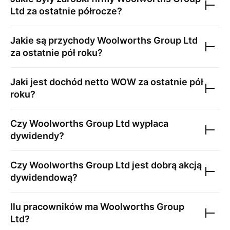
Ltd
za ostatnie półrocze?
Jakie są przychody
Woolworths Group Ltd
za ostatnie pół roku?
Jaki jest dochód netto
WOW
za ostatnie pół
roku?
Czy
Woolworths Group Ltd
wypłaca
dywidendy?
Czy
Woolworths Group Ltd
jest dobrą akcją
dywidendową?
Ilu pracowników ma
Woolworths Group
Ltd
?