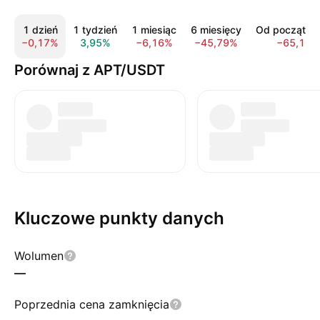
1 dzień
1 tydzień
1 miesiąc
6 miesięcy
Od początku 
−0,17%
3,95%
−6,16%
−45,79%
−65,10%
Porównaj z APT/USDT
Kluczowe punkty danych
Wolumen
—
Poprzednia cena zamknięcia