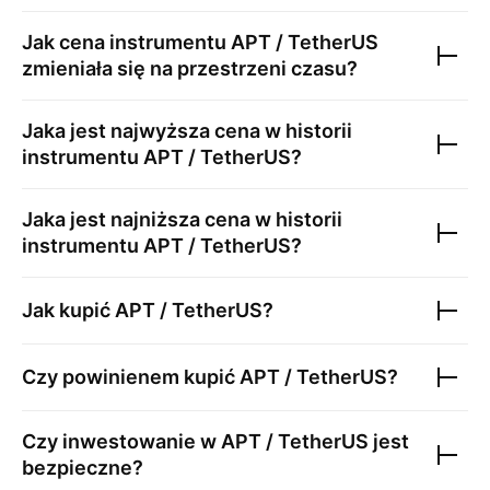
Jak cena instrumentu
APT / TetherUS
zmieniała się na przestrzeni czasu?
Jaka jest najwyższa cena w historii
instrumentu
APT / TetherUS
?
Jaka jest najniższa cena w historii
instrumentu
APT / TetherUS
?
Jak kupić
APT / TetherUS
?
Czy powinienem kupić
APT / TetherUS
?
Czy inwestowanie w
APT / TetherUS
jest
bezpieczne?