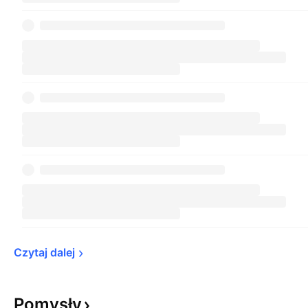
Czytaj 
dalej
Pomysły