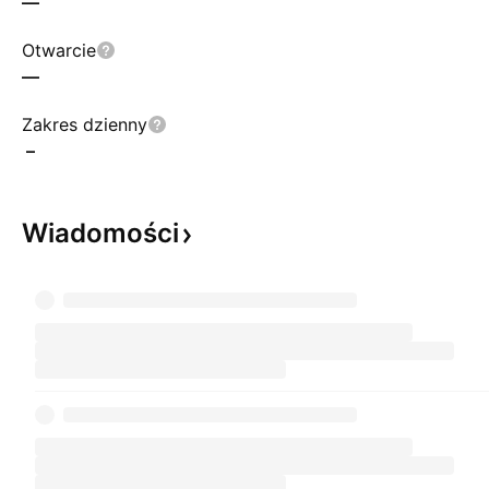
—
Otwarcie
—
Zakres dzienny
–
Wiadomości