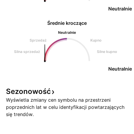
Neutralnie
Średnie kroczące
Neutralnie
Sprzedaż
Kupno
Silna sprzedaż
Silne kupno
Neutralnie
Sezonowość
Wyświetla zmiany cen symbolu na przestrzeni
poprzednich lat w celu identyfikacji powtarzających
się trendów.