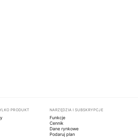
TYLKO PRODUKT
NARZĘDZIA I SUBSKRYPCJE
sy
Funkcje
Cennik
Dane rynkowe
Podaruj plan