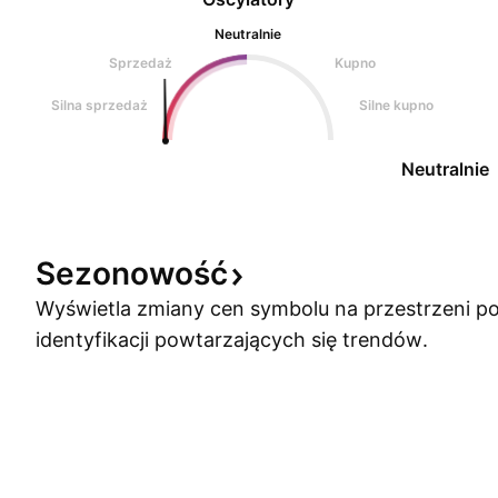
Neutralnie
Sprzedaż
Kupno
Silna sprzedaż
Silne kupno
Neutralnie
Sezonowość
Wyświetla zmiany cen symbolu na przestrzeni po
identyfikacji powtarzających się trendów.