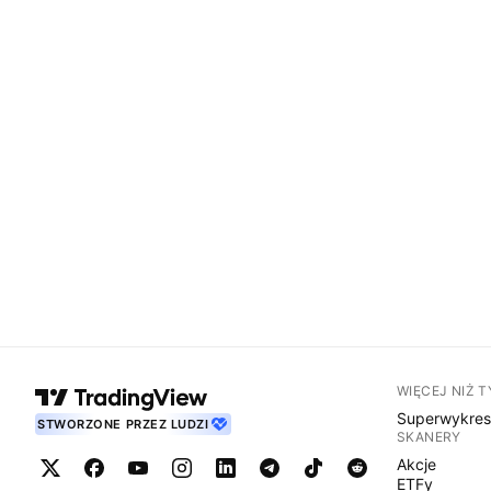
WIĘCEJ NIŻ 
Superwykre
STWORZONE PRZEZ LUDZI
SKANERY
Akcje
ETFy