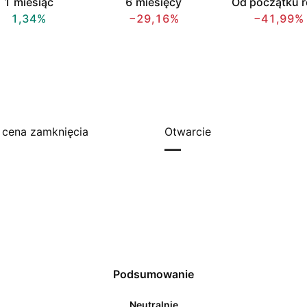
1 miesiąc
6 miesięcy
Od początku 
1,34%
−29,16%
−41,99%
 cena zamknięcia
Otwarcie
—
Podsumowanie
Neutralnie