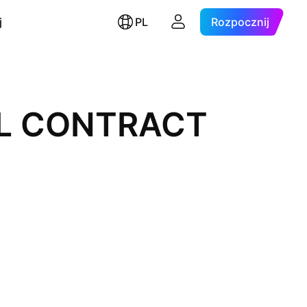
j
PL
Rozpocznij
AL CONTRACT