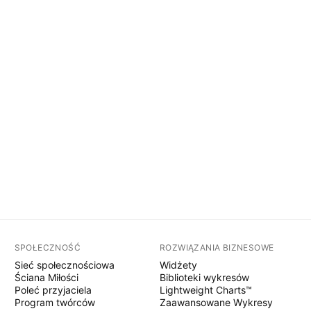
SPOŁECZNOŚĆ
ROZWIĄZANIA BIZNESOWE
Sieć społecznościowa
Widżety
Ściana Miłości
Biblioteki wykresów
Poleć przyjaciela
Lightweight Charts™
Program twórców
Zaawansowane Wykresy