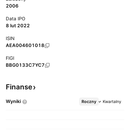
2006
Data IPO
8 lut 2022
ISIN
AEA004601018
FIGI
BBG0133C7YC7
Finanse
Wyniki
Roczny
Więcej
Kwartalny