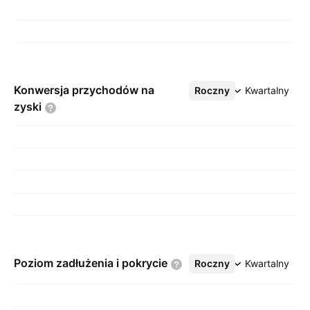
Konwersja przychodów na
Roczny
Więcej
Kwartalny
zyski
Poziom zadłużenia i
pokrycie
Roczny
Więcej
Kwartalny