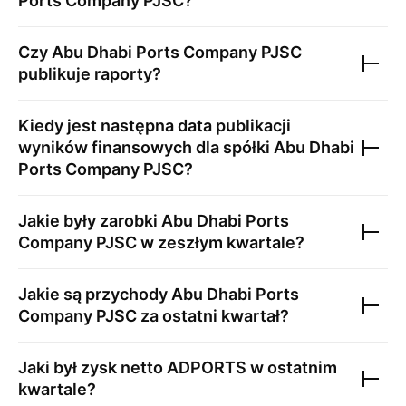
Ports Company PJSC
?
Czy
Abu Dhabi Ports Company PJSC
publikuje raporty?
Kiedy jest następna data publikacji
wyników finansowych dla spółki
Abu Dhabi
Ports Company PJSC
?
Jakie były zarobki
Abu Dhabi Ports
Company PJSC
w zeszłym kwartale?
Jakie są przychody
Abu Dhabi Ports
Company PJSC
za ostatni kwartał?
Jaki był zysk netto
ADPORTS
w ostatnim
kwartale?