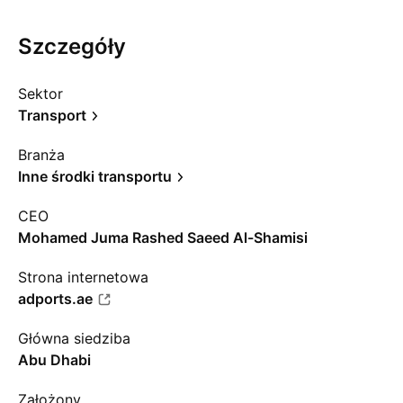
Szczegóły
Sektor
Transport
Branża
Inne środki transportu
CEO
Mohamed Juma Rashed Saeed Al-Shamisi
Strona internetowa
adports.ae
Główna siedziba
Abu Dhabi
Założony