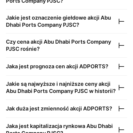
Ports Company PJSC
?
Jakie jest oznaczenie giełdowe akcji
Abu
Dhabi Ports Company PJSC
?
Czy cena akcji
Abu Dhabi Ports Company
PJSC
rośnie?
Jaka jest prognoza cen akcji
ADPORTS
?
Jakie są najwyższe i najniższe ceny akcji
Abu Dhabi Ports Company PJSC
w historii?
Jak duża jest zmienność akcji
ADPORTS
?
Jaka jest kapitalizacja rynkowa
Abu Dhabi