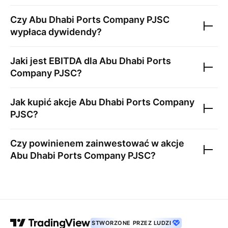
Czy
Abu Dhabi Ports Company PJSC
wypłaca dywidendy?
Jaki jest EBITDA dla
Abu Dhabi Ports
Company PJSC
?
Jak kupić akcje
Abu Dhabi Ports Company
PJSC
?
Czy powinienem zainwestować w akcje
Abu Dhabi Ports Company PJSC
?
STWORZONE PRZEZ LUDZI