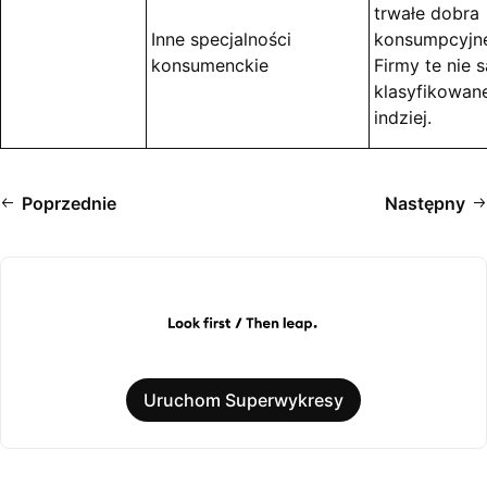
trwałe dobra
Inne specjalności
konsumpcyjn
konsumenckie
Firmy te nie s
klasyfikowan
indziej.
Poprzednie
Następny
Uruchom Superwykresy