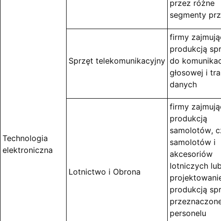
przez różne
segmenty pr
firmy zajmują
produkcją sp
Sprzęt telekomunikacyjny
do komunikac
głosowej i tra
danych
firmy zajmują
produkcją
samolotów, c
Technologia
samolotów i
elektroniczna
akcesoriów
lotniczych lu
Lotnictwo i Obrona
projektowani
produkcją sp
przeznaczone
personelu