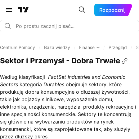
Rozpocznij
Centrum Pomocy
/
Baza wiedzy
/
Finanse
/
Przegląd
/
S
Sektor i Przemysł - Dobra Trwałe
Według klasyfikacji
FactSet Industries and Economic
Sectors
kategoria
Durables
obejmuje sektory, które
produkują dobra konsumpcyjne o dłuższej żywotności,
takie jak pojazdy silnikowe, wyposażenie domu,
elektronika, urządzenia, narzędzia, produkty rekreacyjne i
inne specjalności konsumenckie. Sektory te koncentrują
się głównie na wytwarzaniu produktów na rynek
konsumencki, które są zaprojektowane tak, aby służyły
przez dłuższy okres.