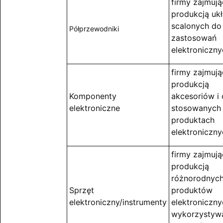
firmy zajmują
produkcją uk
scalonych do
Półprzewodniki
zastosowań
elektroniczny
firmy zajmują
produkcją
Komponenty
akcesoriów i 
elektroniczne
stosowanych
produktach
elektroniczny
firmy zajmują
produkcją
różnorodnyc
Sprzęt
produktów
elektroniczny/instrumenty
elektroniczny
wykorzystyw