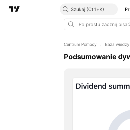
Szukaj
P
Centrum Pomocy
/
Baza wiedzy
Podsumowanie dy