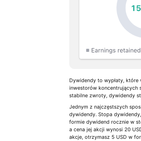
Dywidendy to wypłaty, które 
inwestorów koncentrujących s
stabilne zwroty, dywidendy s
Jednym z najczęstszych sposo
dywidendy. Stopa dywidendy, 
formie dywidend rocznie w st
a cena jej akcji wynosi 20 
akcje, otrzymasz 5 USD w fo