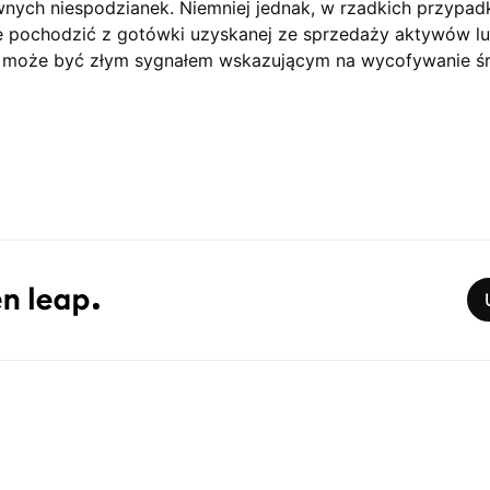
nych niespodzianek. Niemniej jednak, w rzadkich przypad
 pochodzić z gotówki uzyskanej ze sprzedaży aktywów lu
 może być złym sygnałem wskazującym na wycofywanie ś