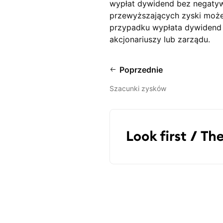
wypłat dywidend bez negatyw
przewyższających zyski może
przypadku wypłata dywidend
akcjonariuszy lub zarządu.
Poprzednie
Szacunki zysków