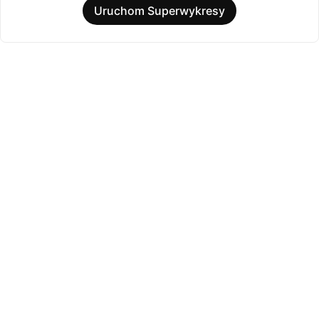
Uruchom Superwykresy