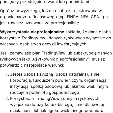
pomiędzy przedsiębiorstwami lub podmiotami
Oprócz powyższego, każda osoba zarejestrowana w
organie nadzoru finansowego (np. FINRA, NFA, CSA itp.)
jest również uznawana za profesjonalistę
Wykorzystanie
nieprofesjonalne
zakłada, że dana osoba
korzysta z TradingView i danych rynkowych wyłącznie do
własnych, osobistych decyzji inwestycyjnych
Jeśli zamawiasz plan TradingView lub subskrypcję danych
rynkowych jako „użytkownik nieprofesjonalny”, musisz
potwierdzić następujące warunki:
Jesteś osobą fizyczną (osobą naturalną), a nie
korporacją, funduszem powierniczym, organizacją,
instytucją, spółką osobową lub jakimkolwiek innym
rodzajem podmiotu gospodarczego
Korzystasz z TradingView i danych rynkowych
wyłącznie do użytku osobistego, a nie dla swojej
działalności lub jakiegokolwiek innego podmiotu