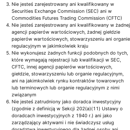
Nie jesteś zarejestrowany ani kwalifikowany w
Securities Exchange Commission (SEC) ani w
Commodities Futures Trading Commission (CFTC)
Nie jesteś zarejestrowany ani kwalifikowany w żadnej
agencji papierów wartościowych, żadnej giełdzie
papierów wartościowych, stowarzyszeniu ani organie
regulacyjnym w jakimkolwiek kraju
Nie wykonujesz żadnych funkcji podobnych do tych,
które wymagają rejestracji lub kwalifikacji w SEC,
CFTC, innej agencji papierów wartościowych,
giełdzie, stowarzyszeniu lub organie regulacyjnym,
ani na jakimkolwiek rynku kontraktów towarowych
lub terminowych lub organie regulacyjnym z nimi
związanym
Nie jesteś zatrudniony jako doradca inwestycyjny
(zgodnie z definicją w Sekcji 202(a)(11) Ustawy o
doradcach inwestycyjnych z 1940 r.) ani jako
zarządzający aktywami i nie świadczysz usług
doradztwa inwestycyjnego dla żadnej osoby ani