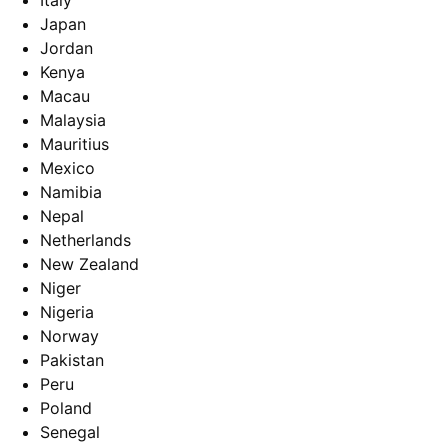
Italy
Japan
Jordan
Kenya
Macau
Malaysia
Mauritius
Mexico
Namibia
Nepal
Netherlands
New Zealand
Niger
Nigeria
Norway
Pakistan
Peru
Poland
Senegal