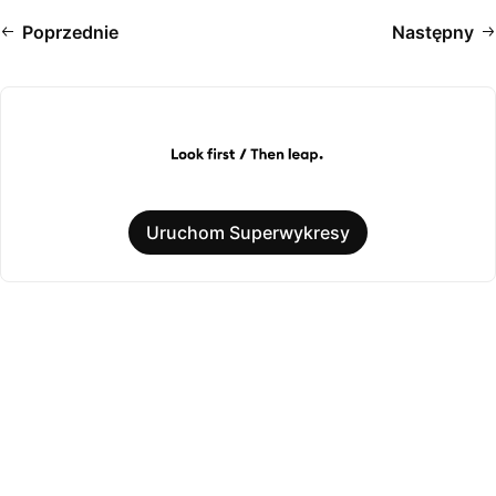
Poprzednie
Następny
Uruchom Superwykresy