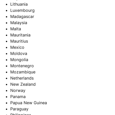
Lithuania
Luxembourg
Madagascar
Malaysia
Malta
Mauritania
Mauritius
Mexico
Moldova
Mongolia
Montenegro
Mozambique
Netherlands
New Zealand
Norway
Panama
Papua New Guinea
Paraguay