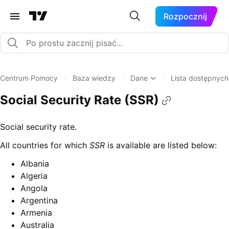
Rozpocznij
Centrum Pomocy
/
Baza wiedzy
/
Dane
/
Lista dostępnyc
Social Security Rate (SSR)
Social security rate.
All countries for which
SSR
is available are listed below:
Albania
Algeria
Angola
Argentina
Armenia
Australia