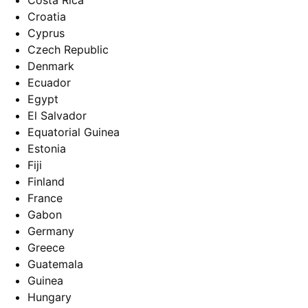
Costa Rica
Croatia
Cyprus
Czech Republic
Denmark
Ecuador
Egypt
El Salvador
Equatorial Guinea
Estonia
Fiji
Finland
France
Gabon
Germany
Greece
Guatemala
Guinea
Hungary