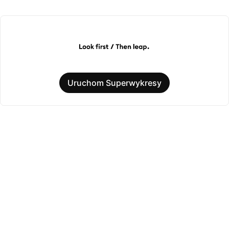
Uruchom Superwykresy