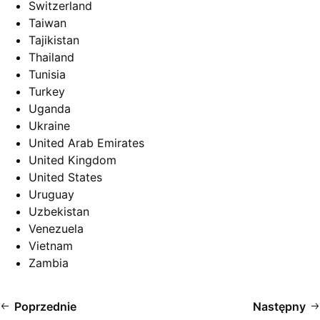
Switzerland
Taiwan
Tajikistan
Thailand
Tunisia
Turkey
Uganda
Ukraine
United Arab Emirates
United Kingdom
United States
Uruguay
Uzbekistan
Venezuela
Vietnam
Zambia
Poprzednie
Następny