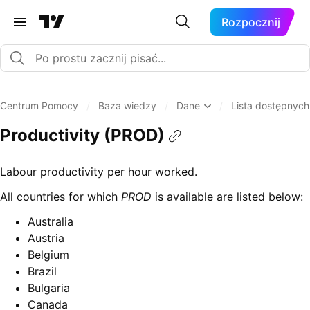
Rozpocznij
Centrum Pomocy
/
Baza wiedzy
/
Dane
/
Lista dostępnyc
Productivity (PROD)
Labour productivity per hour worked.
All countries for which
PROD
is available are listed below:
Australia
Austria
Belgium
Brazil
Bulgaria
Canada