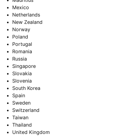
Mauritius
Mexico
Netherlands
New Zealand
Norway
Poland
Portugal
Romania
Russia
Singapore
Slovakia
Slovenia
South Korea
Spain
Sweden
Switzerland
Taiwan
Thailand
United Kingdom