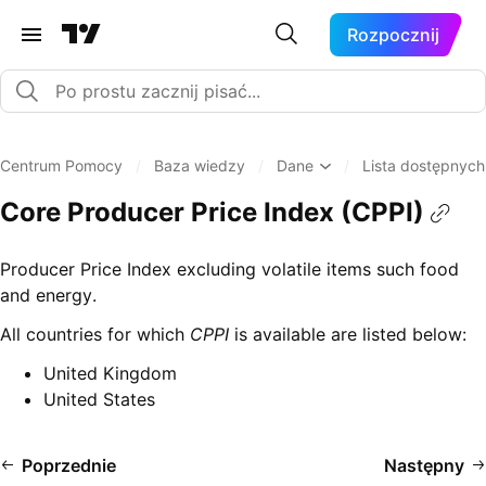
Rozpocznij
Centrum Pomocy
/
Baza wiedzy
/
Dane
/
Lista dostępnyc
Core Producer Price Index (CPPI)
Producer Price Index excluding volatile items such food
and energy.
All countries for which
CPPI
is available are listed below:
United Kingdom
United States
Poprzednie
Następny