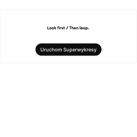
Uruchom Superwykresy