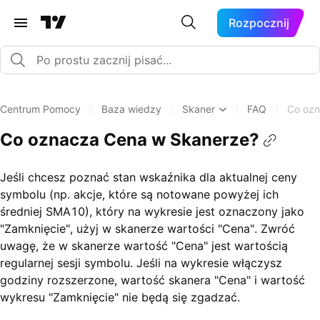
Rozpocznij
Centrum Pomocy
/
Baza wiedzy
/
Skaner
/
FAQ
/
Co ozn
Co oznacza Cena w Skanerze?
Jeśli chcesz poznać stan wskaźnika dla aktualnej ceny
symbolu (np. akcje, które są notowane powyżej ich
średniej SMA10), który na wykresie jest oznaczony jako
"Zamknięcie", użyj w skanerze wartości "Cena". Zwróć
uwagę, że w skanerze wartość "Cena" jest wartością
regularnej sesji symbolu. Jeśli na wykresie włączysz
godziny rozszerzone, wartość skanera "Cena" i wartość
wykresu "Zamknięcie" nie będą się zgadzać.