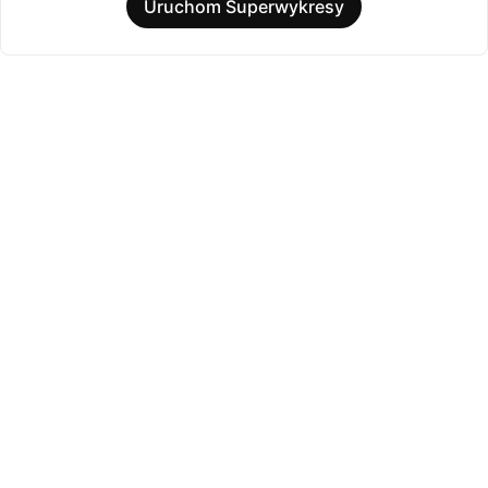
Uruchom Superwykresy