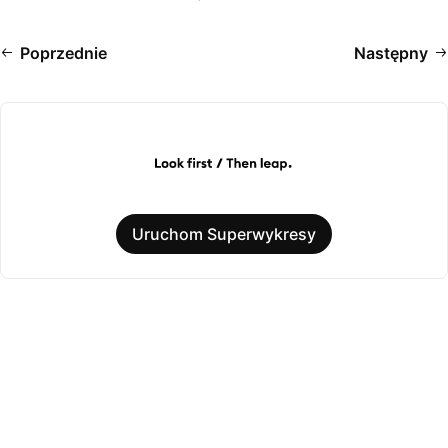
Poprzednie
Następny
Uruchom Superwykresy