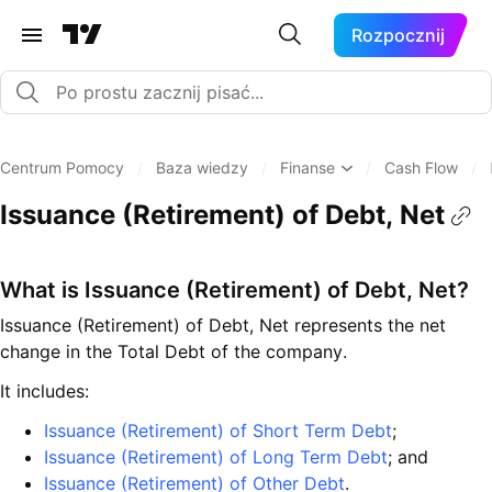
Rozpocznij
Centrum Pomocy
/
Baza wiedzy
/
Finanse
/
Cash Flow
/
Issuance (Retirement) of Debt, Net
What is Issuance (Retirement) of Debt, Net?
Issuance (Retirement) of Debt, Net represents the net
change in the Total Debt of the company.
It includes:
Issuance (Retirement) of Short Term Debt
;
Issuance (Retirement) of Long Term Debt
; and
Issuance (Retirement) of Other Debt
.