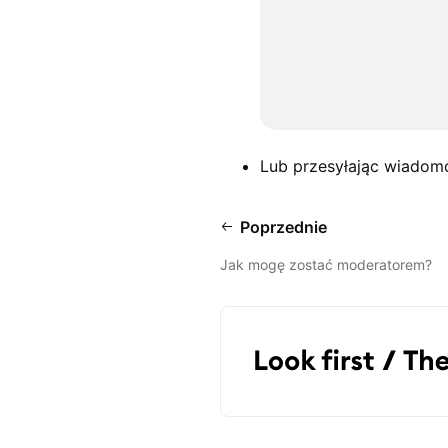
Lub przesyłając wiadom
Poprzednie
Jak mogę zostać moderatorem?