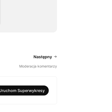
Następny
Moderacja komentarzy
Uruchom Superwykresy