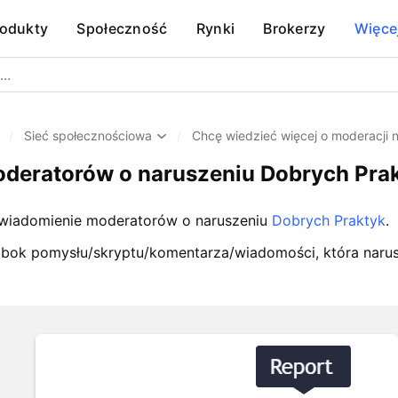
rodukty
Społeczność
Rynki
Brokerzy
Więce
/
Sieć społecznościowa
/
Chcę wiedzieć więcej o moderacji 
deratorów o naruszeniu Dobrych Pra
powiadomienie moderatorów o naruszeniu
Dobrych Praktyk
.
bok pomysłu/skryptu/komentarza/wiadomości, która narus