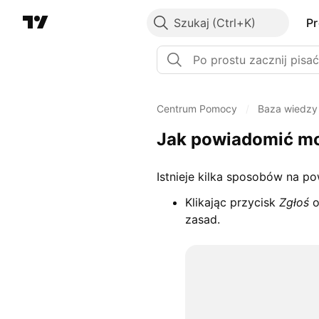
Szukaj
P
Centrum Pomocy
/
Baza wiedzy
Jak powiadomić mo
Istnieje kilka sposobów na 
Klikając przycisk
Zgłoś
o
zasad.