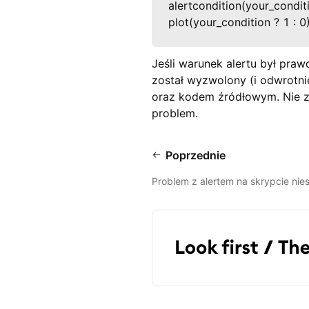
alertcondition(your_conditio
plot(your_condition ? 1 : 0
Jeśli warunek alertu był praw
został wyzwolony (i odwrotni
oraz kodem źródłowym. Nie za
problem.
Poprzednie
Problem z alertem na skrypcie ni