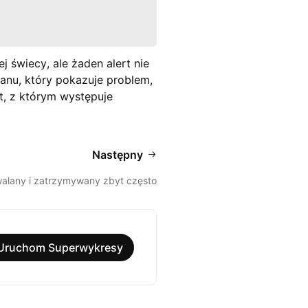
j świecy, ale żaden alert nie
ranu, który pokazuje problem,
t, z którym występuje
Następny
walany i zatrzymywany zbyt często
Uruchom Superwykresy