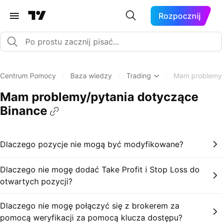
Rozpocznij
Centrum Pomocy
/
Baza wiedzy
/
Trading
/
Mam problemy/
Mam problemy/pytania dotyczące
Binance
Dlaczego pozycje nie mogą być modyfikowane?
Dlaczego nie mogę dodać Take Profit i Stop Loss do
otwartych pozycji?
Dlaczego nie mogę połączyć się z brokerem za
pomocą weryfikacji za pomocą klucza dostępu?