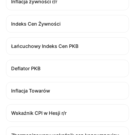
Inflacja żywności r/r
Indeks Cen Żywności
Łańcuchowy Indeks Cen PKB
Deflator PKB
Inflacja Towarów
Wskaźnik CPI w Hesji r/r