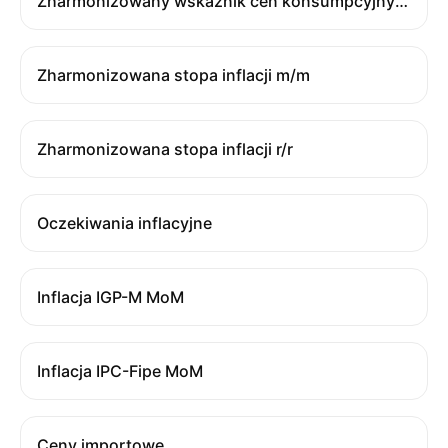
Zharmonizowany wskaźnik cen konsumpcyjnych
Zharmonizowana stopa inflacji m/m
Zharmonizowana stopa inflacji r/r
Oczekiwania inflacyjne
Inflacja IGP-M MoM
Inflacja IPC-Fipe MoM
Ceny importowe