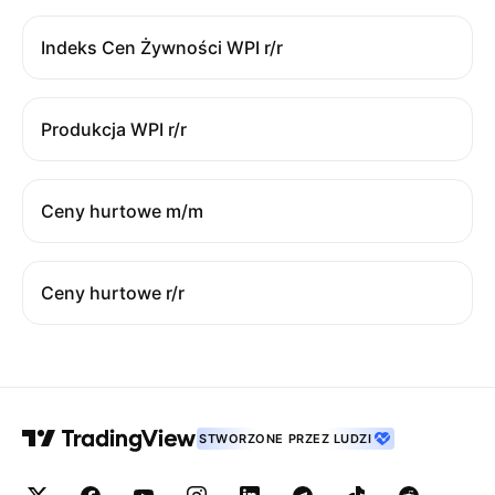
Indeks Cen Żywności WPI r/r
Produkcja WPI r/r
Ceny hurtowe m/m
Ceny hurtowe r/r
STWORZONE PRZEZ LUDZI