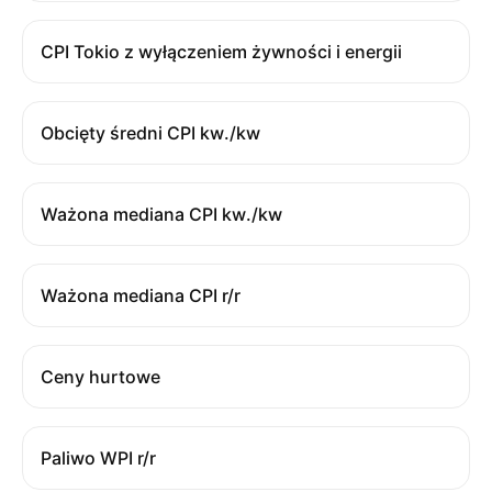
CPI Tokio z wyłączeniem żywności i energii
Obcięty średni CPI kw./kw
Ważona mediana CPI kw./kw
Ważona mediana CPI r/r
Ceny hurtowe
Paliwo WPI r/r