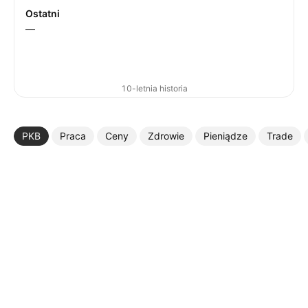
Ostatni
—
10-letnia historia
PKB
Praca
Ceny
Zdrowie
Pieniądze
Trade
Więcej