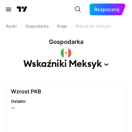
Rozpocznij
Rynki
/
Gospodarka
/
Kraje
/
Wskaźniki Meksyk
Gospodarka
Wskaźniki
Meksyk
Wzrost PKB
Ostatni
—