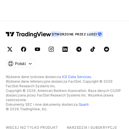
STWORZONE PRZEZ LUDZI
Polski
Wybrane dane rynkowe dostarcza
ICE Data Services
.
Wybrane dane referencyjne dostarcza FactSet. Copyright © 2026
FactSet Research Systems Inc.
Copyright © 2026, American Bankers Association. Baza danych CUSIP
dostarczana przez FactSet Research Systems Inc. Wszelkie prawa
zastrzeżone.
Dokumenty SEC i inne dokumenty dostarcza
Quartr
.
© 2026 TradingView, Inc.
WIĘCEJ NIŻ TYLKO PRODUKT
NARZĘDZIA I SUBSKRYPCJE