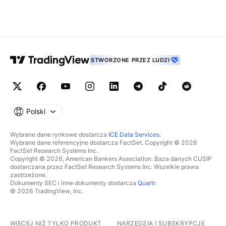
STWORZONE PRZEZ LUDZI
Polski
Wybrane dane rynkowe dostarcza
ICE Data Services
.
Wybrane dane referencyjne dostarcza FactSet. Copyright © 2026
FactSet Research Systems Inc.
Copyright © 2026, American Bankers Association. Baza danych CUSIP
dostarczana przez FactSet Research Systems Inc. Wszelkie prawa
zastrzeżone.
Dokumenty SEC i inne dokumenty dostarcza
Quartr
.
© 2026 TradingView, Inc.
WIĘCEJ NIŻ TYLKO PRODUKT
NARZĘDZIA I SUBSKRYPCJE