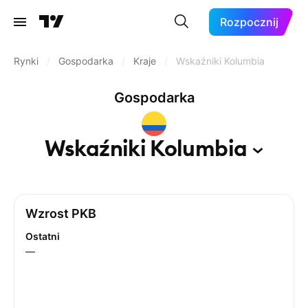
Rozpocznij
Rynki
/
Gospodarka
/
Kraje
/
Wskaźniki Kolumbia
Gospodarka
Wskaźniki
Kolumbia
Wzrost PKB
Ostatni
—