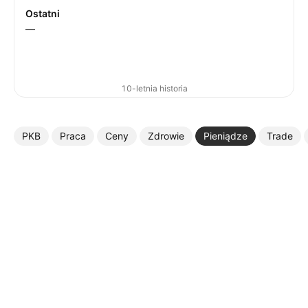
Ostatni
—
10-letnia historia
PKB
Praca
Ceny
Zdrowie
Pieniądze
Trade
Więcej