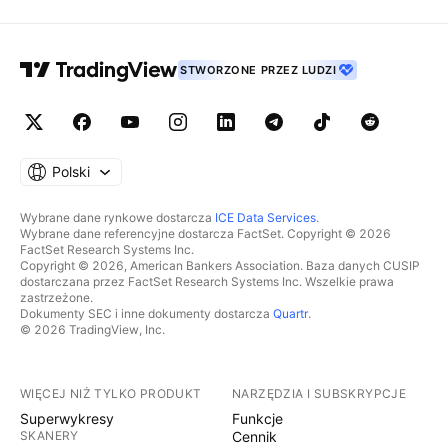
STWORZONE PRZEZ LUDZI
Polski
Wybrane dane rynkowe dostarcza
ICE Data Services
.
Wybrane dane referencyjne dostarcza FactSet. Copyright © 2026
FactSet Research Systems Inc.
Copyright © 2026, American Bankers Association. Baza danych CUSIP
dostarczana przez FactSet Research Systems Inc. Wszelkie prawa
zastrzeżone.
Dokumenty SEC i inne dokumenty dostarcza
Quartr
.
© 2026 TradingView, Inc.
WIĘCEJ NIŻ TYLKO PRODUKT
NARZĘDZIA I SUBSKRYPCJE
Superwykresy
Funkcje
SKANERY
Cennik