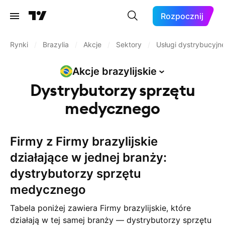
Rozpocznij
Rynki
/
Brazylia
/
Akcje
/
Sektory
/
Usługi dystrybucyjn
Akcje
brazylijskie
Dystrybutorzy sprzętu
medycznego
Firmy z Firmy brazylijskie
działające w jednej branży:
dystrybutorzy sprzętu
medycznego
Tabela poniżej zawiera Firmy brazylijskie, które
działają w tej samej branży — dystrybutorzy sprzętu