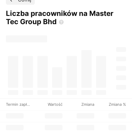
Liczba pracowników na Master
Tec Group
Bhd
Termin zapłaty
Wartość
Zmiana
Zmiana %