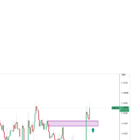
Wyłącznie materiały wideo