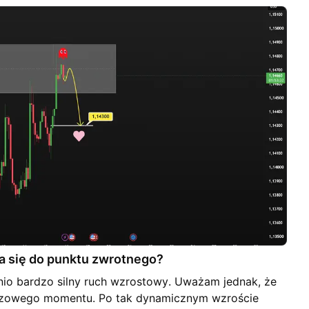
icznej fali wzrostowej w kierunku 1,14580 nie byłoby
ża się do punktu zwrotnego?
io bardzo silny ruch wzrostowy. Uważam jednak, że
uczowego momentu. Po tak dynamicznym wzroście