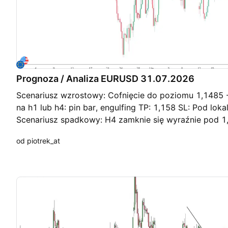
Prognoza / Analiza EURUSD 31.07.2026
Scenariusz wzrostowy: Cofnięcie do poziomu 1,1485 
na h1 lub h4: pin bar, engulfing TP: 1,158 SL: Pod lok
Scenariusz spadkowy: H4 zamknie się wyraźnie pod 1
od piotrek_at