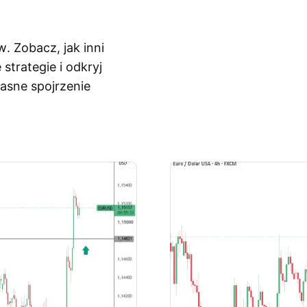
. Zobacz, jak inni
trategie i odkryj
asne spojrzenie