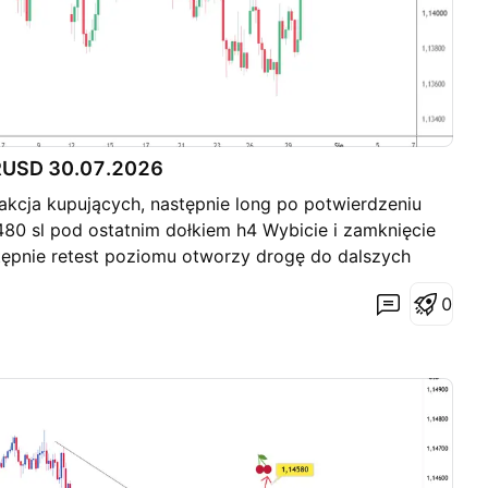
URUSD 30.07.2026
akcja kupujących, następnie long po potwierdzeniu
1480 sl pod ostatnim dołkiem h4 Wybicie i zamknięcie
ępnie retest poziomu otworzy drogę do dalszych
0