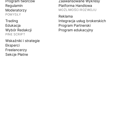
Program twórców
Zaawansowane Wykresy
Regulamin
Platforma Handlowa
Moderatorzy
MOŻLIWOŚCI ROZWOJU
POMYSŁY
Reklama
Trading
Integracja usług brokerskich
Edukacja
Program Partnerski
Wybór Redakcji
Program edukacyjny
PINE SCRIPT
Wskaźniki i strategie
Eksperci
Freelancerzy
Sekcje Płatne