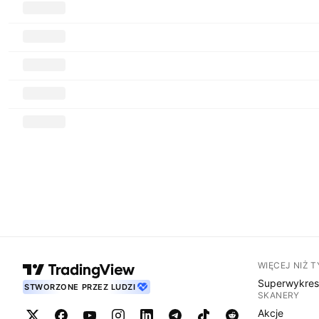
WIĘCEJ NIŻ 
Superwykre
STWORZONE PRZEZ LUDZI
SKANERY
Akcje