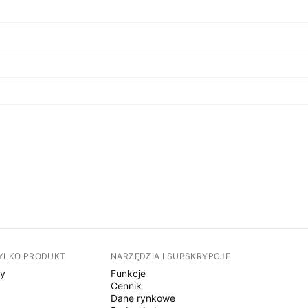
TYLKO PRODUKT
NARZĘDZIA I SUBSKRYPCJE
sy
Funkcje
Cennik
Dane rynkowe