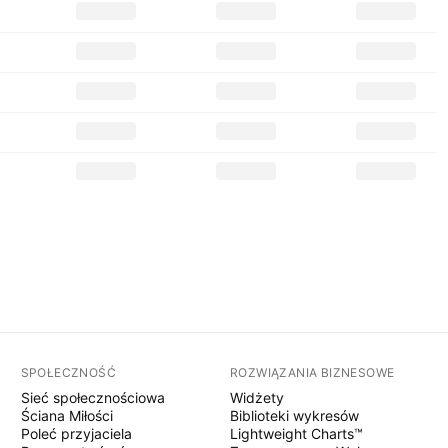
SPOŁECZNOŚĆ
ROZWIĄZANIA BIZNESOWE
Sieć społecznościowa
Widżety
Ściana Miłości
Biblioteki wykresów
Poleć przyjaciela
Lightweight Charts™