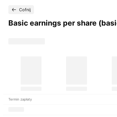
Cofnij
Basic earnings per share (bas
Termin zapłaty