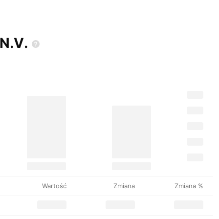
N.V.
Wartość
Zmiana
Zmiana %