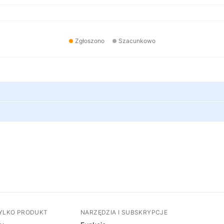
Zgłoszono
Szacunkowo
TYLKO PRODUKT
NARZĘDZIA I SUBSKRYPCJE