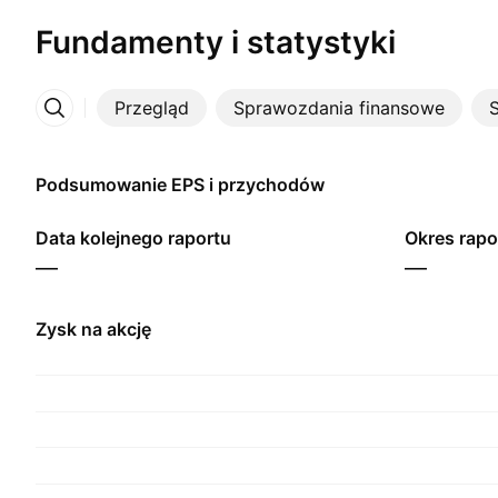
Fundamenty i statystyki
Przegląd
Sprawozdania finansowe
S
Więcej
Podsumowanie EPS i przychodów
Data kolejnego raportu
Okres rapo
—
—
Zysk na akcję