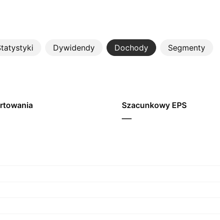
tatystyki
Dywidendy
Dochody
Segmenty
rtowania
Szacunkowy EPS
—