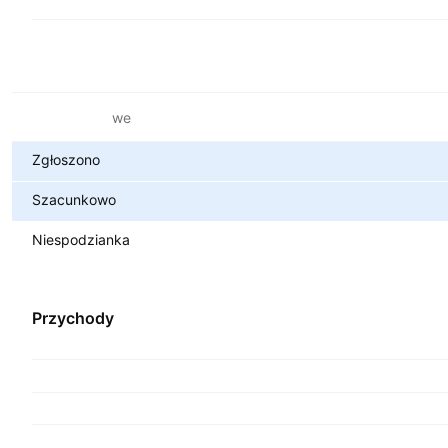
Metryki finansowe
Zgłoszono
Szacunkowo
Niespodzianka
Przychody