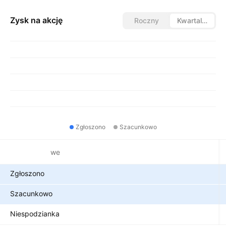
Zysk na akcję
Roczny
Kwartalny
Zgłoszono
Szacunkowo
Metryki finansowe
Zgłoszono
Szacunkowo
Niespodzianka