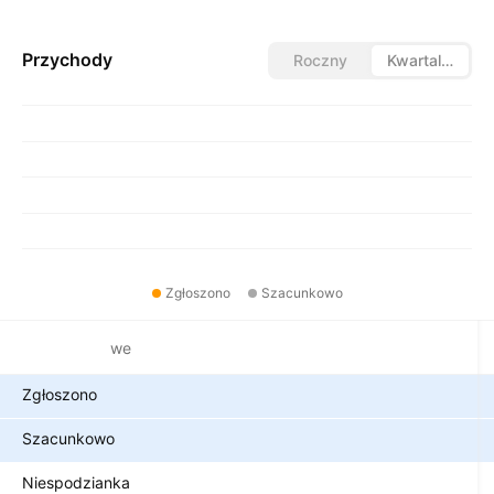
Przychody
Roczny
Kwartalny
Zgłoszono
Szacunkowo
Metryki finansowe
Zgłoszono
Szacunkowo
Niespodzianka