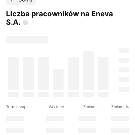
Liczba pracowników na Eneva
S.A.
Termin zapłaty
Wartość
Zmiana
Zmiana %