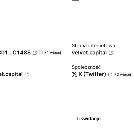
—
Strona internetowa
b1...C1488
velvet.capital
+1 więcej
Społeczność
t.capital
X (Twitter)
+3 więcej
Likwidacje