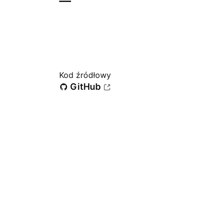
—
Kod źródłowy
GitHub