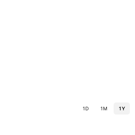
1D
1M
1Y