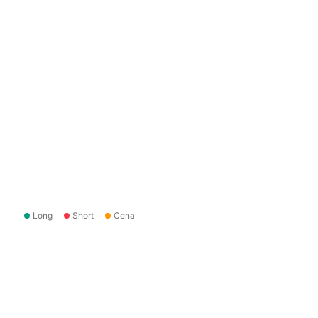
Long
Short
Cena