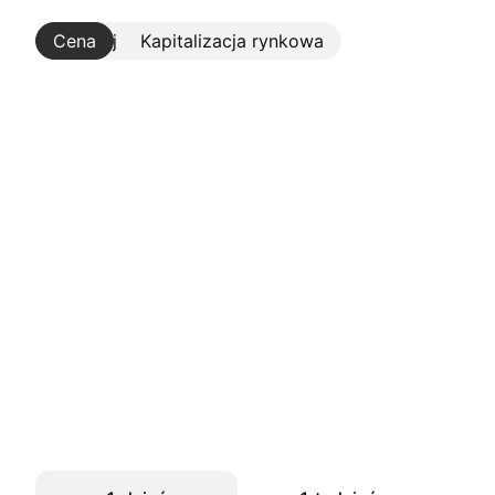
Cena
Więcej
Kapitalizacja rynkowa