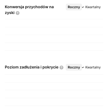
Konwersja przychodów na
Roczny
Więcej
Kwartalny
zyski
Poziom zadłużenia i
pokrycie
Roczny
Więcej
Kwartalny