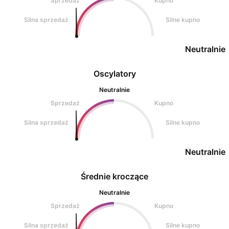
Sprzedaż
Kupno
Silna sprzedaż
Silne kupno
Neutralnie
Oscylatory
Neutralnie
Sprzedaż
Kupno
Silna sprzedaż
Silne kupno
Neutralnie
Średnie kroczące
Neutralnie
Sprzedaż
Kupno
Silna sprzedaż
Silne kupno