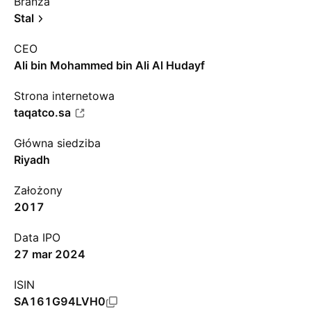
Branża
Stal
CEO
Ali bin Mohammed bin Ali Al Hudayf
Strona internetowa
taqatco.sa
Główna siedziba
Riyadh
Założony
2017
Data IPO
27 mar 2024
ISIN
SA161G94LVH0