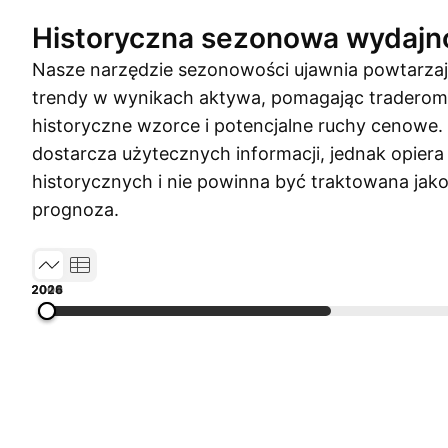
Historyczna sezonowa wydajn
Nasze narzędzie sezonowości ujawnia powtarzaj
trendy w wynikach aktywa, pomagając traderom
historyczne wzorce i potencjalne ruchy cenowe
dostarcza użytecznych informacji, jednak opiera
historycznych i nie powinna być traktowana ja
prognoza.
2004
2009
2014
2019
2026