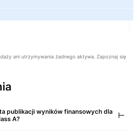
rzedaży ani utrzymywania żadnego aktywa.
Zapoznaj się
nia
ta publikacji wyników finansowych dla
lass A
?