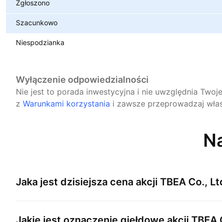
Zgłoszono
Szacunkowo
Niespodzianka
Wyłączenie odpowiedzialności
Nie jest to porada inwestycyjna i nie uwzględnia Twoj
z
Warunkami korzystania
i zawsze przeprowadzaj włas
Na
Jaka jest dzisiejsza cena akcji
TBEA Co., Lt
Jakie jest oznaczenie giełdowe akcji
TBEA C