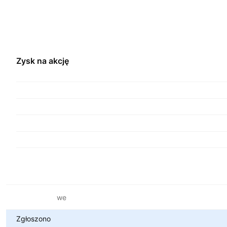
Zysk na akcję
Metryki finansowe
Zgłoszono