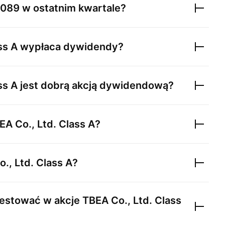
089
w ostatnim kwartale?
ss A
wypłaca dywidendy?
ss A
jest dobrą akcją dywidendową?
EA Co., Ltd. Class A
?
., Ltd. Class A
?
estować w akcje
TBEA Co., Ltd. Class