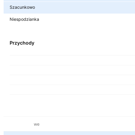
Szacunkowo
Niespodzianka
Przychody
Metryki finansowe