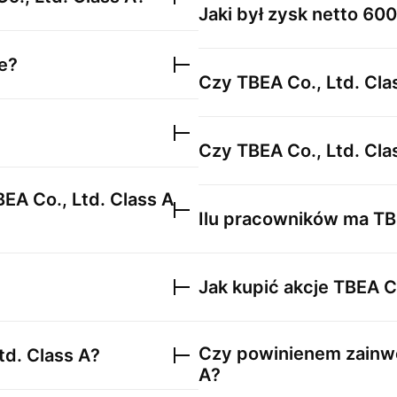
Jaki był zysk netto
600
e?
Czy
TBEA Co., Ltd. Cla
Czy
TBEA Co., Ltd. Cla
EA Co., Ltd. Class A
Ilu pracowników ma
TB
Jak kupić akcje
TBEA Co
Czy powinienem zainw
td. Class A
?
A
?