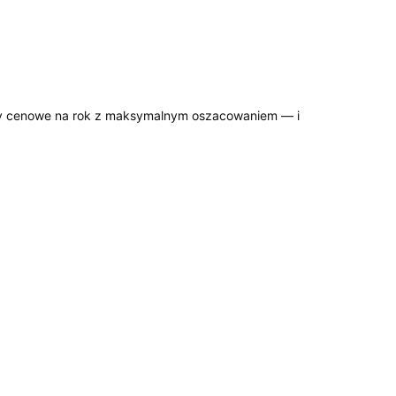
zy cenowe na rok z maksymalnym oszacowaniem — i