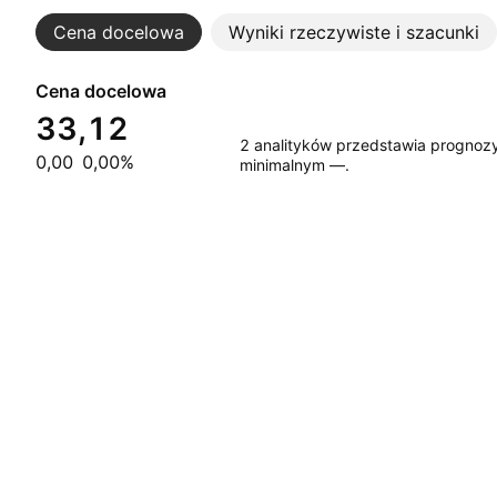
Cena docelowa
Wyniki rzeczywiste i szacunki
Cena docelowa
33,12
2 analityków przedstawia progno
0,00
0,00%
minimalnym —.