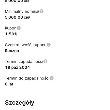
5 000,00
CHF
Minimalny nominał
5 000,00
CHF
Kupon
1,50%
Częstotliwość kuponu
Roczna
Termin zapadalności
18 paź 2034
Termin do zapadalności
8 lat
Szczegóły