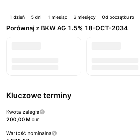
1 dzień
5 dni
1 miesiąc
6 miesięcy
Od początku roku
Porównaj z BKW AG 1.5% 18-OCT-2034
Kluczowe terminy
Kwota zaległa
‪200,00 M‬
CHF
Wartość nominalna