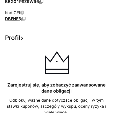
BBG01PSZ9W96
Kod CFI
DBFNFB
Profil
Zarejestruj się, aby zobaczyć zaawansowane
dane obligacji
Odblokuj ważne dane dotyczące obligacji, w tym
stawki kuponów, szczegóły wykupu, oceny ryzyka i
wiele więcej.