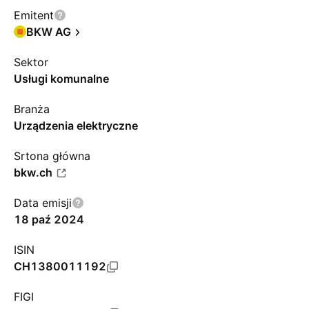
Emitent
BKW AG
Sektor
Usługi komunalne
Branża
Urządzenia elektryczne
Srtona główna
bkw.ch
Data emisji
18 paź 2024
ISIN
CH1380011192
FIGI